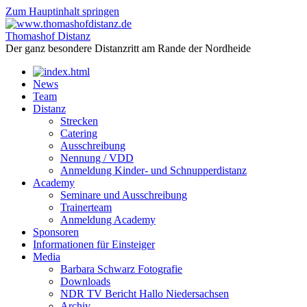
Zum Hauptinhalt springen
Thomashof Distanz
Der ganz besondere Distanzritt am Rande der Nordheide
News
Team
Distanz
Strecken
Catering
Ausschreibung
Nennung / VDD
Anmeldung Kinder- und Schnupperdistanz
Academy
Seminare und Ausschreibung
Trainerteam
Anmeldung Academy
Sponsoren
Informationen für Einsteiger
Media
Barbara Schwarz Fotografie
Downloads
NDR TV Bericht Hallo Niedersachsen
Archiv