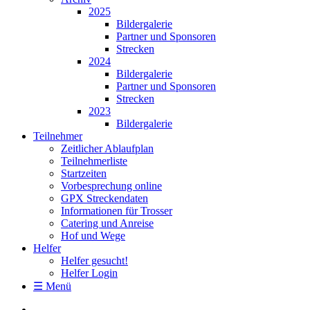
2025
Bildergalerie
Partner und Sponsoren
Strecken
2024
Bildergalerie
Partner und Sponsoren
Strecken
2023
Bildergalerie
Teilnehmer
Zeitlicher Ablaufplan
Teilnehmerliste
Startzeiten
Vorbesprechung online
GPX Streckendaten
Informationen für Trosser
Catering und Anreise
Hof und Wege
Helfer
Helfer gesucht!
Helfer Login
☰ Menü