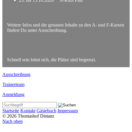
23. bis 15.10.2026 A-Kurs Plus
Weitere Infos und die genauen Inhalte zu den A- und F-Kursen
findest Du unter Ausschreibung.
Schnell sein lohnt sich, die Plätze sind begrenzt.
Ausschreibung
Trainerteam
Anmeldung
Startseite
Kontakt
Gästebuch
Impressum
© 2026 Thomashof Distanz
Nach oben