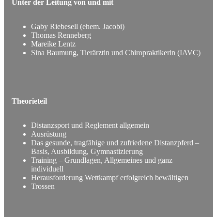
Unter der Leitung von und mit
Gaby Riebesell (ehem. Jacobi)
Thomas Renneberg
Mareike Lentz
Sina Baumung, Tierärztin und Chiropraktikerin (IAVC)
Theorieteil
Distanzsport und Reglement allgemein
Ausrüstung
Das gesunde, tragfähige und zufriedene Distanzpferd –
Basis, Ausbildung, Gymnastizierung
Training – Grundlagen, Allgemeines und ganz
individuell
Herausforderung Wettkampf erfolgreich bewältigen
Trossen