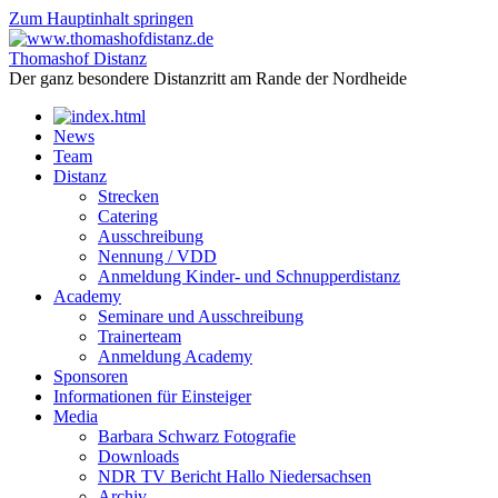
Zum Hauptinhalt springen
Thomashof Distanz
Der ganz besondere Distanzritt am Rande der Nordheide
News
Team
Distanz
Strecken
Catering
Ausschreibung
Nennung / VDD
Anmeldung Kinder- und Schnupperdistanz
Academy
Seminare und Ausschreibung
Trainerteam
Anmeldung Academy
Sponsoren
Informationen für Einsteiger
Media
Barbara Schwarz Fotografie
Downloads
NDR TV Bericht Hallo Niedersachsen
Archiv