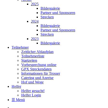
2025
Bildergalerie
Partner und Sponsoren
Strecken
2024
Bildergalerie
Partner und Sponsoren
Strecken
2023
Bildergalerie
Teilnehmer
Zeitlicher Ablaufplan
Teilnehmerliste
Startzeiten
Vorbesprechung online
GPX Streckendaten
Informationen für Trosser
Catering und Anreise
Hof und Wege
Helfer
Helfer gesucht!
Helfer Login
☰ Menü