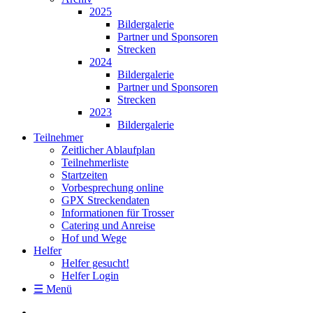
2025
Bildergalerie
Partner und Sponsoren
Strecken
2024
Bildergalerie
Partner und Sponsoren
Strecken
2023
Bildergalerie
Teilnehmer
Zeitlicher Ablaufplan
Teilnehmerliste
Startzeiten
Vorbesprechung online
GPX Streckendaten
Informationen für Trosser
Catering und Anreise
Hof und Wege
Helfer
Helfer gesucht!
Helfer Login
☰ Menü