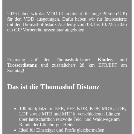
2026 haben wir das VDD Championat für junge Pferde (CJP)
für den VDD ausgetragen. Dafür haben wir für Interessierte
mit der Thomashofdistanz Academy vom 08. bis 10. Mai 2026
ein CJP Vorbereitungsseminar angeboten.
Erstmalig auf der Thomashofdistanz:
Kinder-
und
Trosserdistanz
und zusätzliche/r 28 km EFR/EFF am
Sonntag!
Das ist die Thomashof Distanz
100 Startplätze für EFR, EFF, KDR, KDF, MDR, LDR,
LDF sowie MTR und MTF in verschiedenen Längen
über landschaftlich reizvolle Feld- und Waldwege am
Rande der Lüneburger Heide
Ideal für Einsteiger und Profis gleichermaßen