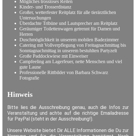
Mögliches trossloses Reiten
Kinder- und Trosserdistanz
Großer, wetterfester Reitplatz für alle tierärztlichen
Untersuchungen
Überdachte Tribüne und Lautsprecher am Reitplatz
Geräumiger Toilettenwagen getrennt für Damen und
Herren
Duschmöglichkeit in unserem mobilen Badezimmer
Catering mit Vollverpflegung von Freitagnachmittag bis
Sonntagnachmittag in unserem bestuhlten Partyzelt
Große Paddockwiese mit Einweiser
Campfeeling am Lagerfeuer, nette Menschen und viel
gute Laune
Professionelle Rittbilder von Barbara Schwarz
Fotografie
Hinweis
Bitte lies die Ausschreibung genau, auch die Infos zur
Veranstaltung und achte auf die richtige Emailadresse
für PayPal (steht in der Ausschreibung!).
Unsere Website bietet Dir ALLE Informationen die Du zur