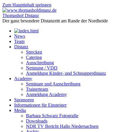
Zum Hauptinhalt springen
Thomashof Distanz
Der ganz besondere Distanzritt am Rande der Nordheide
News
Team
Distanz
Strecken
Catering
Ausschreibung
Nennung / VDD
Anmeldung Kinder- und Schnupperdistanz
Academy
Seminare und Ausschreibung
Trainerteam
Anmeldung Academy
Sponsoren
Informationen für Einsteiger
Media
Barbara Schwarz Fotografie
Downloads
NDR TV Bericht Hallo Niedersachsen
Archiv