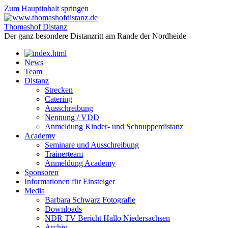
Zum Hauptinhalt springen
Thomashof Distanz
Der ganz besondere Distanzritt am Rande der Nordheide
News
Team
Distanz
Strecken
Catering
Ausschreibung
Nennung / VDD
Anmeldung Kinder- und Schnupperdistanz
Academy
Seminare und Ausschreibung
Trainerteam
Anmeldung Academy
Sponsoren
Informationen für Einsteiger
Media
Barbara Schwarz Fotografie
Downloads
NDR TV Bericht Hallo Niedersachsen
Archiv