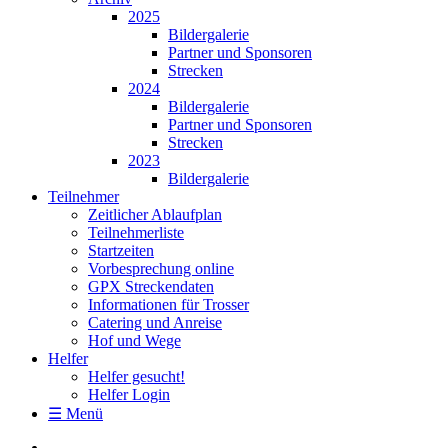
2025
Bildergalerie
Partner und Sponsoren
Strecken
2024
Bildergalerie
Partner und Sponsoren
Strecken
2023
Bildergalerie
Teilnehmer
Zeitlicher Ablaufplan
Teilnehmerliste
Startzeiten
Vorbesprechung online
GPX Streckendaten
Informationen für Trosser
Catering und Anreise
Hof und Wege
Helfer
Helfer gesucht!
Helfer Login
☰ Menü