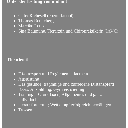
Unter der Leitung von und mit
Gaby Riebesell (ehem. Jacobi)
Thomas Renneberg
Mareike Lentz
Sina Baumung, Tierärztin und Chiropraktikerin (IAVC)
Theorieteil
Distanzsport und Reglement allgemein
Ausrüstung
Das gesunde, tragfähige und zufriedene Distanzpferd –
Basis, Ausbildung, Gymnastizierung
Training – Grundlagen, Allgemeines und ganz
individuell
Herausforderung Wettkampf erfolgreich bewältigen
Trossen