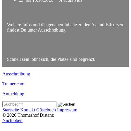
23. bis 15.10.2026 A-Kurs Plus
Weitere Infos und die genauen Inhalte zu den A- und F-Kursen
findest Du unter Ausschreibung.
Schnell sein lohnt sich, die Plätze sind begrenzt.
Ausschreibung
Trainerteam
Anmeldung
Startseite
Kontakt
Gästebuch
Impressum
© 2026 Thomashof Distanz
Nach oben